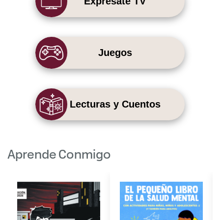
Exprésate TV
Juegos
Lecturas y Cuentos
Aprende Conmigo