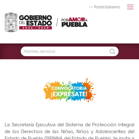
<< Portal Gobierno
La Secretaría Ejecutiva del Sistema de Protección Integral
de los Derechos de las Niñas, Niños y Adolescentes del
Estado de Puebla (SIPINNA del Estado de Puebla), te invita a