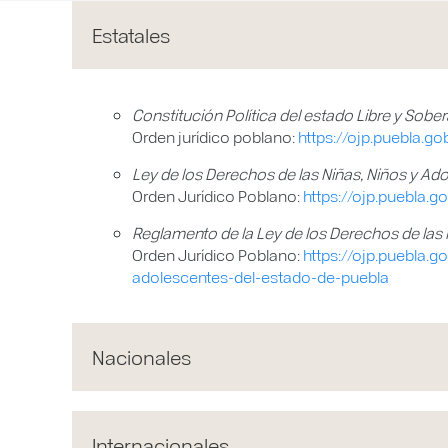
Estatales
Constitución Política del estado Libre y Sobe
Orden jurídico poblano:
https://ojp.puebla.g
Ley de los Derechos de las Niñas, Niños y Ad
Orden Jurídico Poblano:
https://ojp.puebla.
Reglamento de la Ley de los Derechos de las 
Orden Jurídico Poblano:
https://ojp.puebla.
adolescentes-del-estado-de-puebla
Nacionales
Internacionales