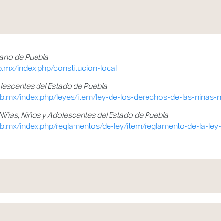
rano de Puebla
ob.mx/index.php/constitucion-local
olescentes del Estado de Puebla
gob.mx/index.php/leyes/item/ley-de-los-derechos-de-las-ninas
Niñas, Niños y Adolescentes del Estado de Puebla
gob.mx/index.php/reglamentos/de-ley/item/reglamento-de-la-ley