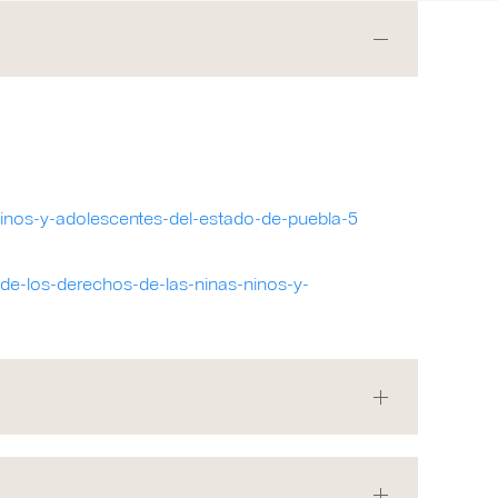
-ninos-y-adolescentes-del-estado-de-puebla-5
-de-los-derechos-de-las-ninas-ninos-y-