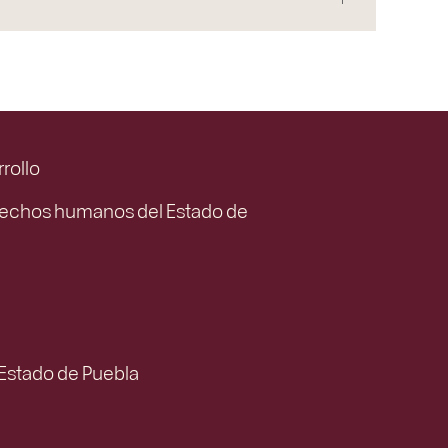
rrollo
rechos humanos del Estado de
 Estado de Puebla